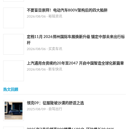
不要盲目崇拜！电动汽车800V架构后的四大陷阱
2026/08/06 ·
裕铭资讯
定档11月 2026郑州国际车展焕新升级 锚定中部未来出行标
杆
2026/08/06 ·
买卖车讯
上汽通用合资续约20年至2047 开启中国智造全球化新篇章
2026/08/06 ·
新车快讯
热文回顾
领克09：征服陡坡沙漠的舒适之选
2025/08/09 ·
自驾出行