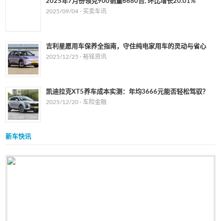
2025年7月份领克900销量6680台, 环比增长20.01%
2025/09/04 ·
买卖车讯
吉利星愿用车保养全指南，守住纯电家用车的灵动与省心
2025/12/25 ·
裕铭资讯
凯迪拉克XT5养车成本实测：年均3666元能否轻松驾驭？
2025/12/20 ·
车险金融
新车快讯