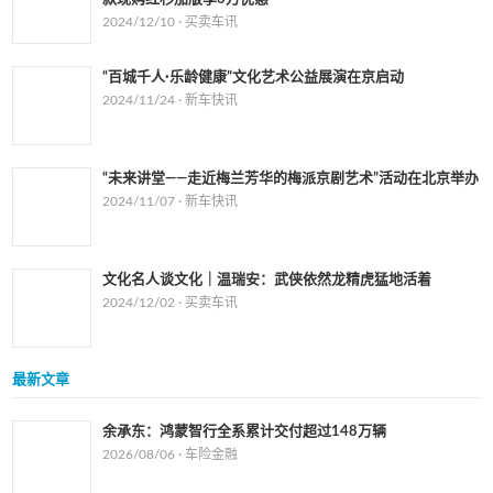
2024/12/10 ·
买卖车讯
“百城千人·乐龄健康”文化艺术公益展演在京启动
2024/11/24 ·
新车快讯
“未来讲堂——走近梅兰芳华的梅派京剧艺术”活动在北京举办
2024/11/07 ·
新车快讯
文化名人谈文化｜温瑞安：武侠依然龙精虎猛地活着
2024/12/02 ·
买卖车讯
最新文章
余承东：鸿蒙智行全系累计交付超过148万辆
2026/08/06 ·
车险金融