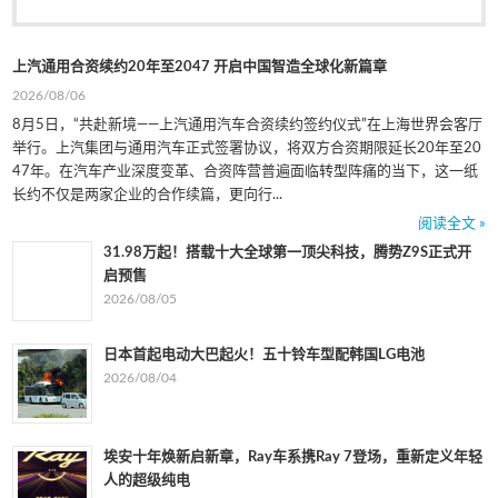
上汽通用合资续约20年至2047 开启中国智造全球化新篇章
2026/08/06
8月5日，“共赴新境——上汽通用汽车合资续约签约仪式”在上海世界会客厅
举行。上汽集团与通用汽车正式签署协议，将双方合资期限延长20年至20
47年。在汽车产业深度变革、合资阵营普遍面临转型阵痛的当下，这一纸
长约不仅是两家企业的合作续篇，更向行...
阅读全文 »
31.98万起！搭载十大全球第一顶尖科技，腾势Z9S正式开
启预售
2026/08/05
日本首起电动大巴起火！五十铃车型配韩国LG电池
2026/08/04
埃安十年焕新启新章，Ray车系携Ray 7登场，重新定义年轻
人的超级纯电