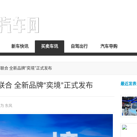
新车快讯
买卖车讯
自驾出行
汽车导购
联合 全新品牌“奕境”正式发布
合 全新品牌“奕境”正式发布
最近发表
华为
东风