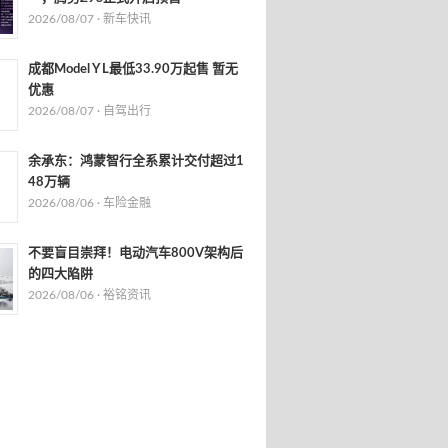
2026/08/07 ·
新车快讯
成都Model Y L最低33.90万起售 暂无
优惠
2026/08/07 ·
自驾出行
余承东：鸿蒙智行全系累计交付超过1
48万辆
2026/08/06 ·
车险金融
不要盲目崇拜！电动汽车800V架构后
的四大陷阱
2026/08/06 ·
裕铭资讯