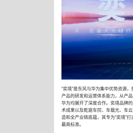
“奕境”是东风与华为集中优势资源
产品的研发和运营体系能力，从产品
华为均展开了深度合作。奕境品牌的
术成果以及乾崑车控、车载光、车云
造和全产业链底蕴，其专为“奕境”
最高标准。