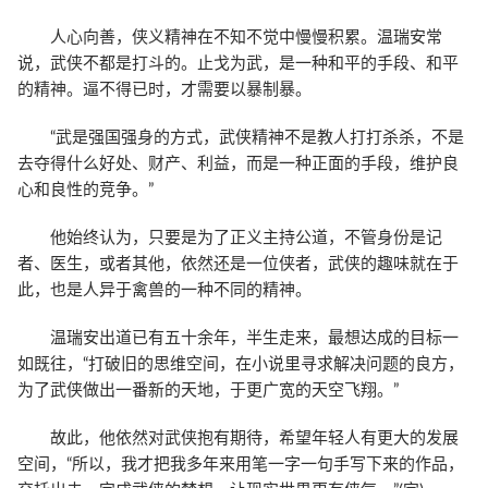
人心向善，侠义精神在不知不觉中慢慢积累。温瑞安常
说，武侠不都是打斗的。止戈为武，是一种和平的手段、和平
的精神。逼不得已时，才需要以暴制暴。
“武是强国强身的方式，武侠精神不是教人打打杀杀，不是
去夺得什么好处、财产、利益，而是一种正面的手段，维护良
心和良性的竞争。”
他始终认为，只要是为了正义主持公道，不管身份是记
者、医生，或者其他，依然还是一位侠者，武侠的趣味就在于
此，也是人异于禽兽的一种不同的精神。
温瑞安出道已有五十余年，半生走来，最想达成的目标一
如既往，“打破旧的思维空间，在小说里寻求解决问题的良方，
为了武侠做出一番新的天地，于更广宽的天空飞翔。”
故此，他依然对武侠抱有期待，希望年轻人有更大的发展
空间，“所以，我才把我多年来用笔一字一句手写下来的作品，