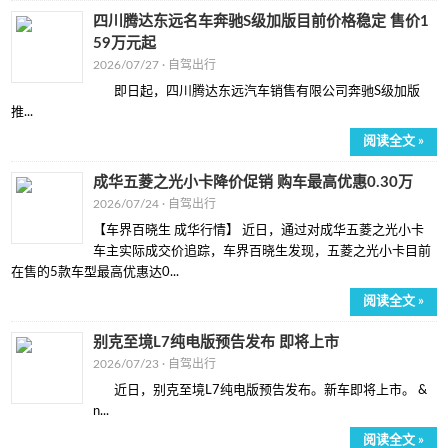
四川腾达东远名车奔驰S级加版目前价格稳定 售价1
59万元起
2026/07/27 ·
自驾出行
即日起，四川腾达东远汽车销售有限公司奔驰S级加版
推...
阅读全文 »
成华五菱之光小卡降价促销 购车最高优惠0.30万
2026/07/24 ·
自驾出行
【车界百晓生 成华行情】 近日，通过对成华五菱之光小卡
车主实际成交价追踪，车界百晓生发现，五菱之光小卡目前
在售的5款车型最高优惠达0...
阅读全文 »
别克至境L7纯电版预告发布 即将上市
2026/07/23 ·
自驾出行
近日，别克至境L7纯电版预告发布。新车即将上市。 &
n...
阅读全文 »