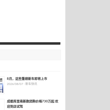
8月，这些重磅新车即将上市
2026/08/07 ·
新车快讯
成都库里南新款团购价格730万起 欢
迎到店试驾