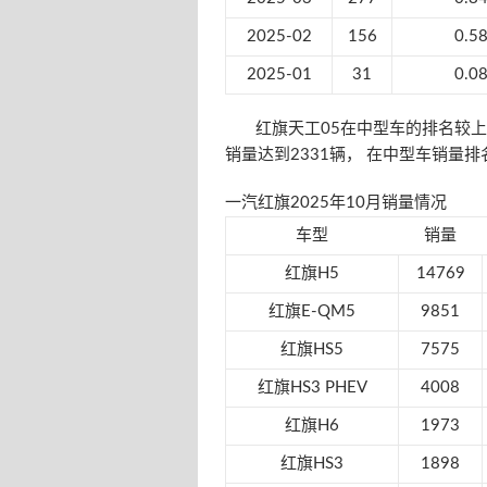
2025-02
156
0.5
2025-01
31
0.0
红旗天工05在中型车的排名较上月上
销量达到2331辆， 在中型车销量排
一汽红旗2025年10月销量情况
车型
销量
红旗H5
14769
红旗E-QM5
9851
红旗HS5
7575
红旗HS3 PHEV
4008
红旗H6
1973
红旗HS3
1898