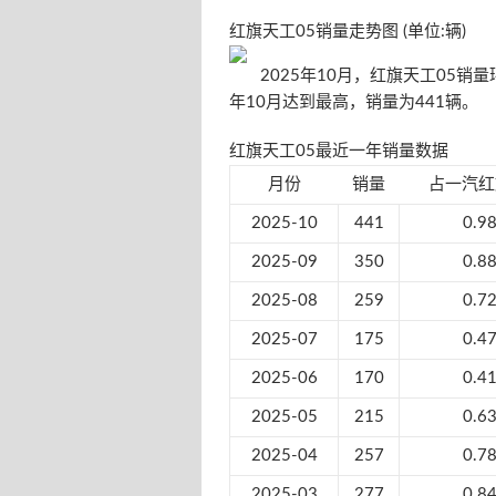
红旗天工05销量走势图 (单位:辆)
2025年10月，红旗天工05销量环
年10月达到最高，销量为441辆。
红旗天工05最近一年销量数据
月份
销量
占一汽红
2025-10
441
0.9
2025-09
350
0.8
2025-08
259
0.7
2025-07
175
0.4
2025-06
170
0.4
2025-05
215
0.6
2025-04
257
0.7
2025-03
277
0.8