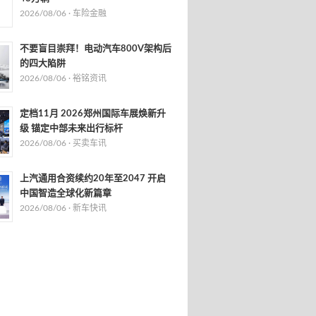
2026/08/06 ·
车险金融
不要盲目崇拜！电动汽车800V架构后
的四大陷阱
2026/08/06 ·
裕铭资讯
定档11月 2026郑州国际车展焕新升
级 锚定中部未来出行标杆
2026/08/06 ·
买卖车讯
上汽通用合资续约20年至2047 开启
中国智造全球化新篇章
2026/08/06 ·
新车快讯