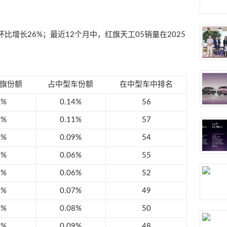
比增长26%；最近12个月中，红旗天工05销量在2025
旗份额
占中型车份额
在中型车中排名
8%
0.14%
56
8%
0.11%
57
2%
0.09%
54
7%
0.06%
55
1%
0.06%
52
3%
0.07%
49
8%
0.08%
50
4%
0.09%
48