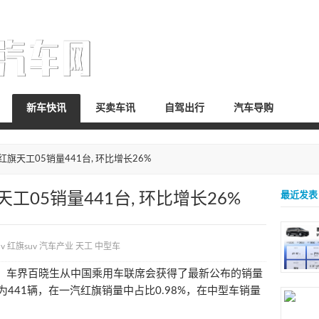
新车快讯
买卖车讯
自驾出行
汽车导购
份红旗天工05销量441台, 环比增长26%
天工05销量441台, 环比增长26%
最近发表
uv
红旗suv
汽车产业
天工
中型车
，车界百晓生从中国乘用车联席会获得了最新公布的销量
量为441辆，在一汽红旗销量中占比0.98%，在中型车销量