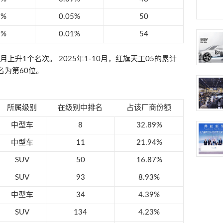
8%
0.05%
50
8%
0.01%
54
升1个名次。 2025年1-10月，红旗天工05的累计
名为第60位。
所属级别
在级别中排名
占该厂商份额
中型车
8
32.89%
中型车
11
21.94%
SUV
50
16.87%
SUV
93
8.93%
中型车
34
4.39%
SUV
134
4.23%