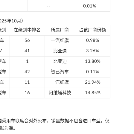
--
0.01%
25年10月）
级别
在级别中排名
所属厂商
占该厂商份额
车
56
一汽红旗
0.98%
V
41
比亚迪
3.26%
型车
1
比亚迪
13.80%
型车
42
智己汽车
0.11%
车
11
一汽红旗
21.94%
型车
16
阿维塔科技
14.85%
乘用车联席会对外公布，销量数据不包含进口车型，仅
据为准。